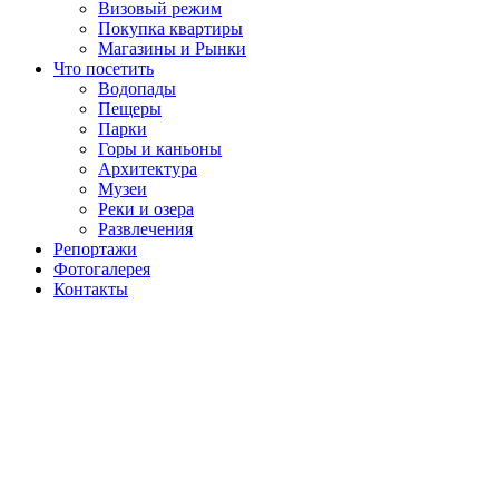
Визовый режим
Покупка квартиры
Магазины и Рынки
Что посетить
Водопады
Пещеры
Парки
Горы и каньоны
Архитектура
Музеи
Реки и озера
Развлечения
Репортажи
Фотогалерея
Контакты