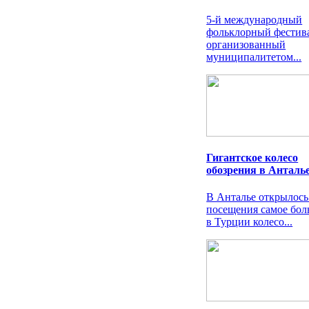
5-й международный
фольклорный фестива
организованный
муниципалитетом...
Гигантское колесо
обозрения в Анталь
В Анталье открылось
посещения самое бол
в Турции колесо...