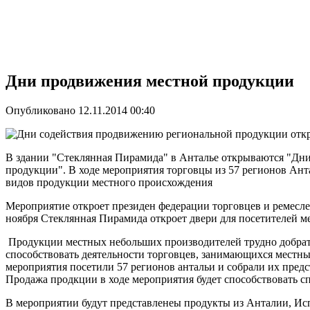
Дни продвижения местной продукции
Опубликовано 12.11.2014 00:40
В здании "Стеклянная Пирамида" в Анталье открываются "Дн
продукции". В ходе мероприятия торговцы из 57 регионов Ант
видов продукции местного происхождения
Мероприятие откроет президен федерации торговцев и ремесле
ноября Стеклянная Пирамида откроет двери для посетителей м
Продукции местных небольших производителей трудно добрать
способствовать деятельности торговцев, занимающихся местн
мероприятия посетили 57 регионов антальи и собрали их пред
Продажа продкции в ходе мероприятия будет способствовать с
В мероприятии будут представленеы продукты из Анталии, Ис