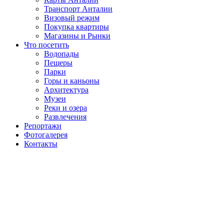
Транспорт Анталии
Визовый режим
Покупка квартиры
Магазины и Рынки
Что посетить
Водопады
Пещеры
Парки
Горы и каньоны
Архитектура
Музеи
Реки и озера
Развлечения
Репортажи
Фотогалерея
Контакты