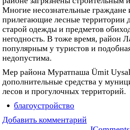
районе загрязнены строительным 
Многие несознательные граждане 
прилегающие лесные территории д
старой одежды и предметов обихо
негодность. В тоже время, район Л
популярным у туристов и подобная
недопустима.
Мер района Муратпаша Ümit Uysal
дополнительные средства у муниц
лесов и прогулочных территорий.
благоустройство
Добавить комментарий
JComments