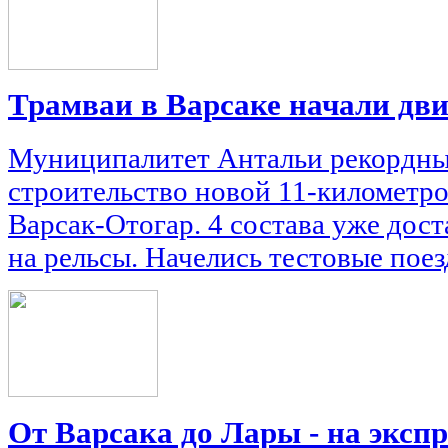
Трамваи в Варсаке начали дв
Муниципалитет Антальи рекордны
строительство новой 11-километр
Варсак-Отогар. 4 состава уже дос
на рельсы. Начелись тестовые поез
От Варсака до Лары - на экспр