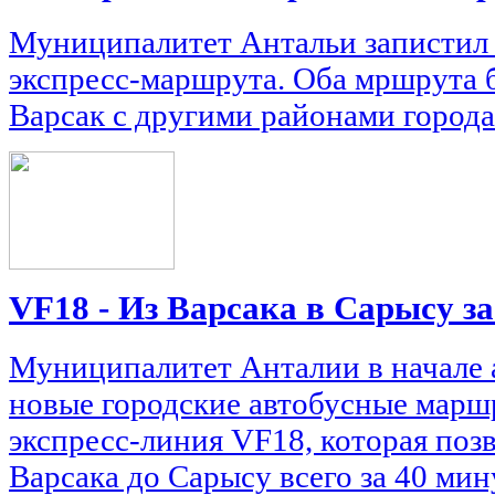
Муниципалитет Антальи запистил 
экспресс-маршрута. Оба мршрута 
Варсак с другими районами города
VF18 - Из Варсака в Сарысу за
Муниципалитет Анталии в начале а
новые городские автобусные марш
экспресс-линия VF18, которая позв
Варсака до Сарысу всего за 40 мин