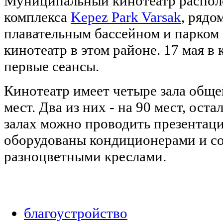
Муниципальный кинотеатр распол
комплекса
Kepez Park Varsak
, рядо
плавательным бассейном и парком 
кинотеатр в этом районе. 17 мая в
первые сеансы.
Кинотеатр имеет четыре зала общ
мест. Два из них - на 90 мест, оста
залах можно проводить презентаци
оборудованы кондиционерами и 
разноцветными креслами.
благоустройство