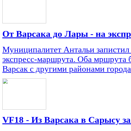
От Варсака до Лары - на экспр
Муниципалитет Антальи запистил 
экспресс-маршрута. Оба мршрута 
Варсак с другими районами города
VF18 - Из Варсака в Сарысу за