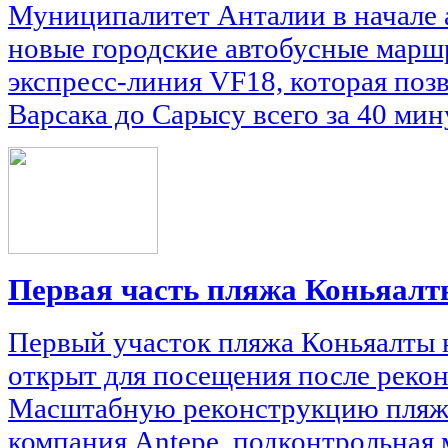
Муниципалитет Анталии в начале а
новые городские автобусные марш
экспресс-линия VF18, которая позв
Варсака до Сарысу всего за 40 мин
Первая часть пляжа Коньяалт
Первый участок пляжа Коньяалты н
открыт для посещения после реко
Масштабную реконструкцию пляж
компания Antepe, подконтрольная 