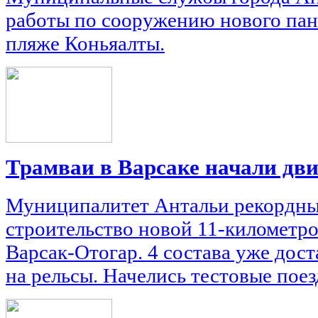
работы по сооружению нового пан
пляже Коньяалты.
Трамваи в Варсаке начали дв
Муниципалитет Антальи рекордны
строительство новой 11-километр
Варсак-Отогар. 4 состава уже дос
на рельсы. Начелись тестовые поез