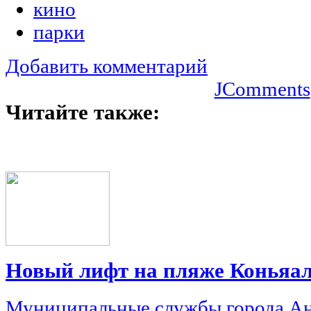
кино
парки
Добавить комментарий
JComments
Читайте также:
Новый лифт на пляже Коньяа
Муниципальные службы города Ан