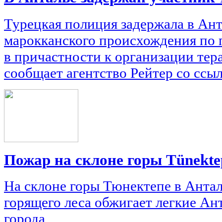
Турецкая полиция задержала в Ант
марокканского происхождения по
в причастности к организации тера
сообщает агентство Рейтер со ссы
Пожар на склоне горы Tünekte
На склоне горы Тюнектепе в Антал
горящего леса обжигает легкие Ан
города.