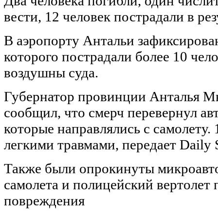
Два человека погибли, один числи
вести, 12 человек пострадали в рез
В аэропорту Антальи зафиксирован 
которого пострадали более 10 чел
воздушны суда.
Губернатор провинции Анталья М
сообщил, что смерч перевернул ав
которые направлялись с самолету. 
легкими травмами, передает Daily 
Также были опрокинуты микроавтоб
самолета и полицейский вертолет
повреждения