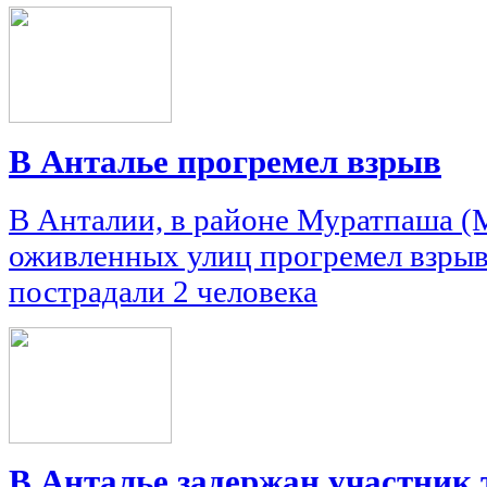
В Анталье прогремел взрыв
В Анталии, в районе Муратпаша (M
оживленных улиц прогремел взрыв.
пострадали 2 человека
В Анталье задержан участник 