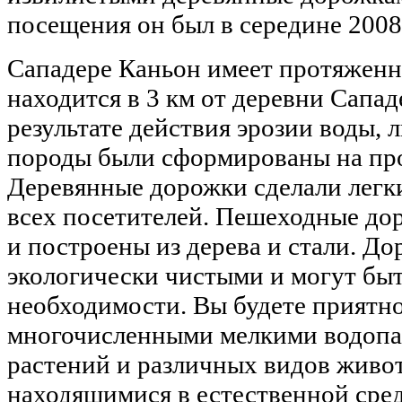
посещения он был в середине 2008
Сападере Каньон имеет протяженно
находится в 3 км от деревни Сапад
результате действия эрозии воды, л
породы были сформированы на про
Деревянные дорожки сделали легки
всех посетителей. Пешеходные до
и построены из дерева и стали. Д
экологически чистыми и могут быт
необходимости. Вы будете приятн
многочисленными мелкими водопа
растений и различных видов живо
находящимися в естественной сред