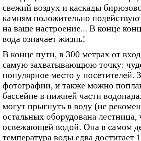
свежий воздух и каскады бирюзов
камням положительно подействуют
на ваше настроение... В конце конц
вода означает жизнь!
В конце пути, в 300 метрах от вхо
самую захватывающюю точку: чуд
популярное место у посетителей. 
фотографии, и также можно поплав
бассейне в нижней части водопад
могут прыгнуть в воду (не рекомен
остальных оборудована лестница, 
освежающей водой. Она в самом де
температура воды едва достигает 1