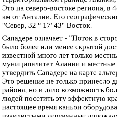
Это на северо-востоке региона, в 
км от Анталии. Его географические
"Север, 32 ° 17' 43" Восток.
Сападере означает - "Поток в стор
было более или менее скрытой до
известной много лет только местн
муниципалитет Алании и местные
утвердить Сападере на карте альте
Это решение не только принесло 
района, но и дало возможность бо
людей посетить эту эффектную кр
настоящее время каньон оборудов
извилистыми деревянные дорожка