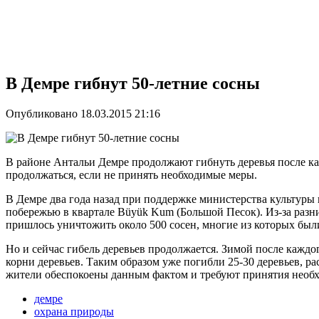
В Демре гибнут 50-летние сосны
Опубликовано 18.03.2015 21:16
В районе Антальи Демре продолжают гибнуть деревья после ка
продолжаться, если не принять необходимые меры.
В Демре два года назад при поддержке министерства культуры 
побережью в квартале Büyük Kum (Большой Песок). Из-за разн
пришлось уничтожить около 500 сосен, многие из которых был
Но и сейчас гибель деревьев продолжается. Зимой после кажд
корни деревьев. Таким образом уже погибли 25-30 деревьев, р
жители обеспокоены данным фактом и требуют принятия необ
демре
охрана природы