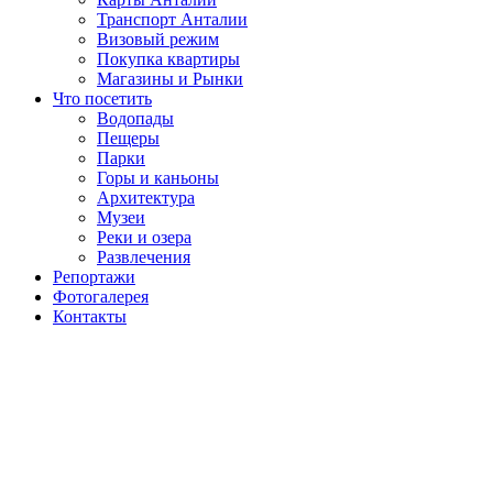
Транспорт Анталии
Визовый режим
Покупка квартиры
Магазины и Рынки
Что посетить
Водопады
Пещеры
Парки
Горы и каньоны
Архитектура
Музеи
Реки и озера
Развлечения
Репортажи
Фотогалерея
Контакты