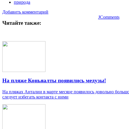
природа
Добавить комментарий
JComments
Читайте также:
На пляже Коньяалты появились медузы!
На пляжах Анталии в марте месяце появилось довольно большо
следует избегать контакта с ними