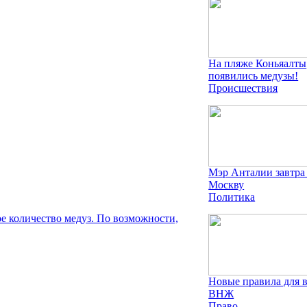
На пляже Коньяалты
появились медузы!
Происшествия
Мэр Анталии завтра
Москву
Политика
е количество медуз. По возможности,
Новые правила для 
ВНЖ
Право