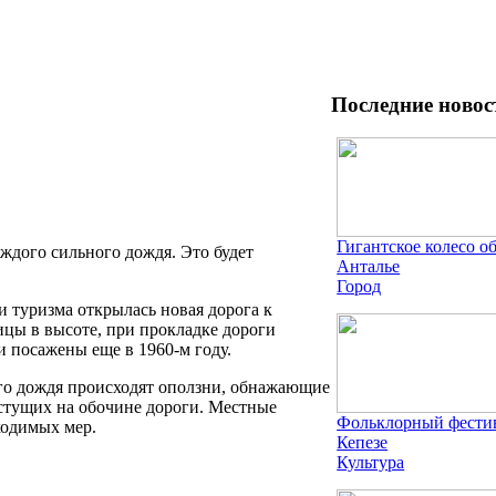
Последние новос
Гигантское колесо о
ждого сильного дождя. Это будет
Анталье
Город
и туризма открылась новая дорога к
ицы в высоте, при прокладке дороги
и посажены еще в 1960-м году.
ого дождя происходят оползни, обнажающие
астущих на обочине дороги. Местные
Фольклорный фестив
ходимых мер.
Кепезе
Культура