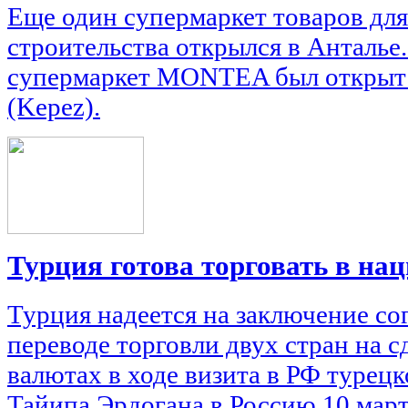
Еще один супермаркет товаров для
строительства открылся в Анталье
супермаркет MONTEA был открыт в
(Kepez).
Турция готова торговать в н
Турция надеется на заключение со
переводе торговли двух стран на 
валютах в ходе визита в РФ турец
Тайипа Эрдогана в Россию 10 март