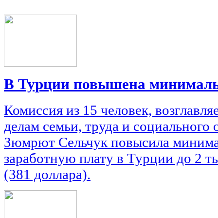
В Турции повышена минималь
Комиссия из 15 человек, возглавл
делам семьи, труда и социального
Зюмрют Сельчук повысила миним
заработную плату в Турции до 2 ты
(381 доллара).