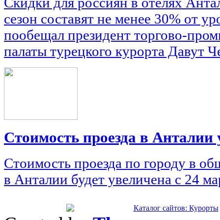
Скидки для россиян в отелях Ант
сезон составят не менее 30% от ур
пообещал президент торгово-про
палаты турецкого курорта Давут Ч
Стоимость проезда в Анталии 
Стоимость проезда по городу в о
в Анталии будет увеличена с 24 ма