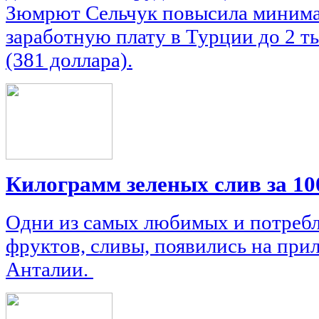
Зюмрют Сельчук повысила миним
заработную плату в Турции до 2 ты
(381 доллара).
Килограмм зеленых слив за 10
Одни из самых любимых и потреб
фруктов, сливы, появились на при
Анталии.