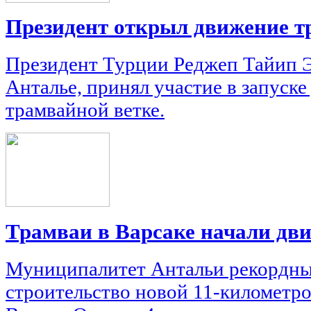
Президент открыл движение т
Президент Турции Реджеп Тайип Э
Анталье, принял участие в запуск
трамвайной ветке.
Трамваи в Варсаке начали дв
Муниципалитет Антальи рекордны
строительство новой 11-километр