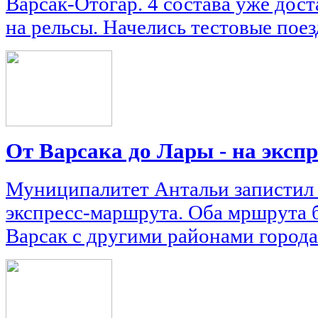
Варсак-Отогар. 4 состава уже дос
на рельсы. Начелись тестовые поез
От Варсака до Лары - на экспр
Муниципалитет Антальи запистил 
экспресс-маршрута. Оба мршрута 
Варсак с другими районами города