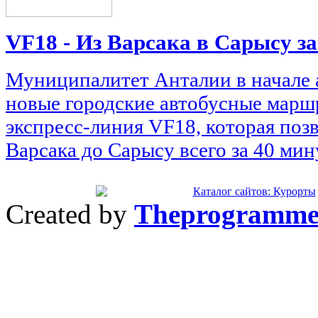
VF18 - Из Варсака в Сарысу за
Муниципалитет Анталии в начале а
новые городские автобусные марш
экспресс-линия VF18, которая позв
Варсака до Сарысу всего за 40 мин
Created by
Theprogramme