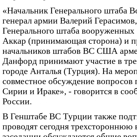
«Начальник Генерального штаба 
генерал армии Валерий Герасимов,
Генерального штаба вооруженных 
Аккар (принимающая сторона) и п
начальников штабов ВС США арме
Данфорд принимают участие в тре
городе Анталья (Турция). На меро
совместное обсуждение вопросов 
Сирии и Ираке», - говорится в с
России.
В Генштабе ВС Турции также подт
проводят сегодня трехстороннюю 
заседании обсуждаются общие во