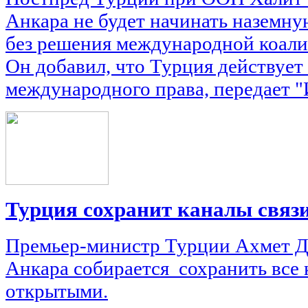
Анкара не будет начинать наземн
без решения международной коал
Он добавил, что Турция действует
международного права, передает "
Турция сохранит каналы связи
Премьер-министр Турции Ахмет Да
Анкара собирается сохранить все 
открытыми.