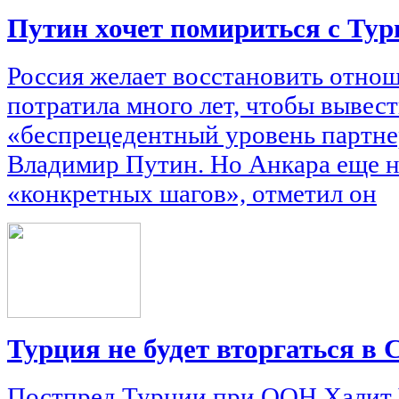
Путин хочет помириться с Тур
Россия желает восстановить отнош
потратила много лет, чтобы вывест
«беспрецедентный уровень партнер
Владимир Путин. Но Анкара еще не
«конкретных шагов», отметил он
Турция не будет вторгаться в
Постпред Турции при ООН Халит Ч