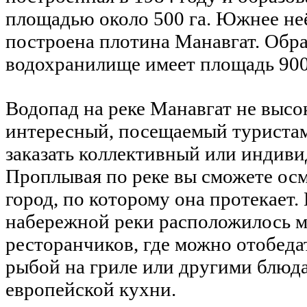
площадью около 500 га. Южнее неё
построена плотина Манавгат. Обр
водохранилище имеет площадь 900
Водопад на реке Манавгат не высо
интересный, посещаемый туриста
заказать коллективный или индиви
Проплывая по реке вы сможете ос
город, по которому она протекает. 
набережной реки расположилось 
ресторанчиков, где можно отобед
рыбой на гриле или другими блюд
европейской кухни.