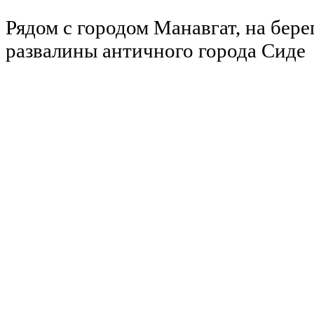
Рядом с городом Манавгат, на бере
развалины античного города Сиде